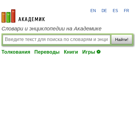
EN
DE
ES
FR
academic.ru
Словари и энциклопедии на Академике
Найти!
Толкования
Переводы
Книги
Игры ⚽