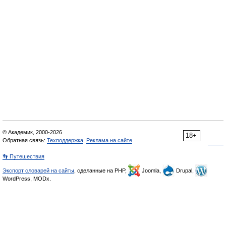
© Академик, 2000-2026
18+
Обратная связь:
Техподдержка
,
Реклама на сайте
👣 Путешествия
Экспорт словарей на сайты
, сделанные на PHP,
Joomla,
Drupal,
WordPress, MODx.